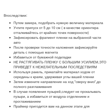
Впоследствии:
Путем замера, подобрать нужную величину материала
Учтите припуск от 5 до 10 см ( в качестве ориентира
отталкивайтесь от крайних точек поверхности)
Зафиксировать фрагмент пленки на выбранной части
авто
После проверки точности наложения зафиксируйте
деталь с помощью магнита
Избавиться от бумажной подкладки
НЕ РАСТЯГИВАТЬ ПЛЕНКУ С БОЛЬШИМ УСИЛИЕМ,ЭТО
ПРИВЕДЕТ К НЕЖЕЛАТЕЛЬНЫМ ПОСЛЕДСТВИЯМ
Используя ракель, прикатайте материал ходом от
середины к краям, удерживая углы вашей пленки
Затем измените направление на ход "сверху вниз",до
полного разглаживания
В случае появления пузырей,следует не прокалывать
пузыри, а избавиться от воздуха отделением и
проглаживанием
Праймер пригодится вам на данном этапе для