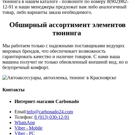
тюнинга в нашем каталоге - позвоните по номеру 8(902)982-
12-91 и наши менеджеры предложат вам либо аналогичный
товар, либо варианты заказа необходимого.
Обширный ассортимент элементов
тюнинга
Мы работаем только с надежными поставщиками ведущих
мировых брендов, что обеспечивает возможность
гарантировать качество и наличие товаров. С нами ваша
машина получит не только обновленный внешний вид, но и
безупречный комфорт.
Контакты
Интернет-магазин
Carbonado
Email:
info@carbonado24.com
Телефон:
8 (913) 030-12-91
WhatsApp
Viber - Mobile
Viber - PC