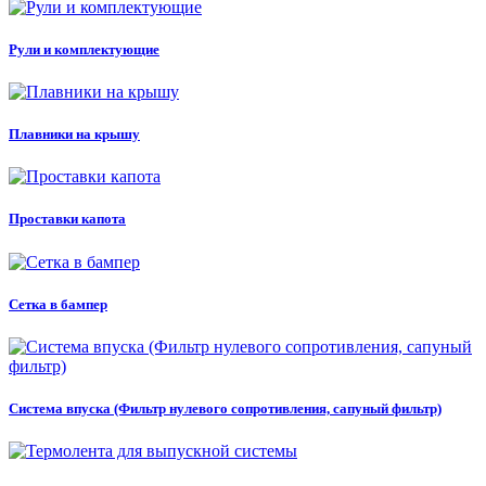
Рули и комплектующие
Плавники на крышу
Проставки капота
Сетка в бампер
Система впуска (Фильтр нулевого сопротивления, сапуный фильтр)