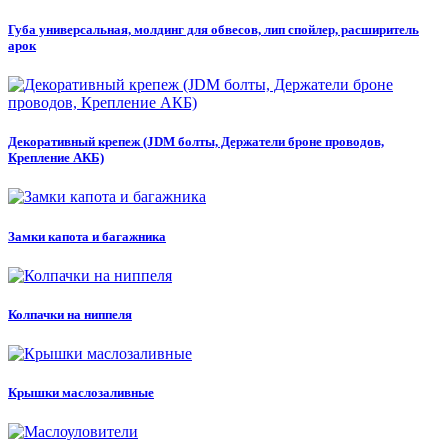
Губа универсальная, молдинг для обвесов, лип спойлер, расширитель
арок
Декоративный крепеж (JDM болты, Держатели броне проводов,
Крепление АКБ)
Замки капота и багажника
Колпачки на ниппеля
Крышки маслозаливные