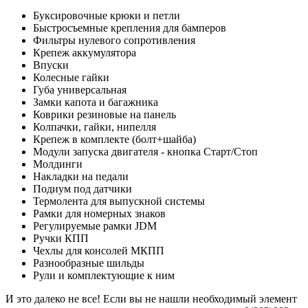
Буксировочные крюки и петли
Быстросъемные крепления для бамперов
Фильтры нулевого сопротивления
Крепеж аккумулятора
Впуски
Колесные гайки
Губа универсальная
Замки капота и багажника
Коврики резиновые на панель
Колпачки, гайки, нипелля
Крепеж в комплекте (болт+шайба)
Модули запуска двигателя - кнопка Старт/Стоп
Молдинги
Накладки на педали
Подиум под датчики
Термолента для выпускной системы
Рамки для номерных знаков
Регулируемые рамки JDM
Ручки КПП
Чехлы для консолей МКПП
Разнообразные шильды
Рули и комплектующие к ним
И это далеко не все! Если вы не нашли необходимый элемент