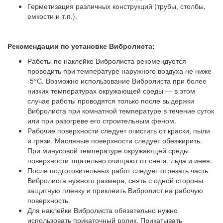
Герметизация различных конструкций (трубы, столбы,
емкости и т.п.).
Рекомендации по установке Вибролиста:
Работы по наклейке Вибролиста рекомендуется
проводить при температуре наружного воздуха не ниже
-5°С. Возможно использование Вибролиста при более
низких температурах окружающей среды ― в этом
случае работы проводятся только после выдержки
Вибролиста при комнатной температуре в течение суток
или при разогреве его строительным феном.
Рабочие поверхности следует очистить от краски, пыли
и грязи. Масляные поверхности следует обезжирить.
При минусовой температуре окружающей среды
поверхности тщательно очищают от снега, льда и инея.
После подготовительных работ следует отрезать часть
Вибролиста нужного размера, снять с одной стороны
защитную пленку и приклеить Вибролист на рабочую
поверхность.
Для наклейки Вибролиста обязательно нужно
использовать прикаточный ролик. Прикатывать