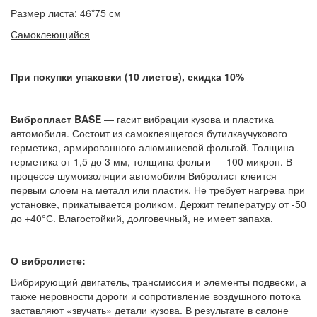
Размер листа:
46*75 см
Самоклеющийся
При покупки упаковки (10 листов), скидка 10%
Вибропласт BASE
― гасит вибрации кузова и пластика
автомобиля. Состоит из самоклеящегося бутилкаучукового
герметика, армированного алюминиевой фольгой. Толщина
герметика от 1,5 до 3 мм, толщина фольги ― 100 микрон. В
процессе шумоизоляции автомобиля Вибролист клеится
первым слоем на металл или пластик. Не требует нагрева при
установке, прикатывается роликом. Держит температуру от -50
до +40°С. Влагостойкий, долговечный, не имеет запаха.
О вибролисте:
Вибрирующий двигатель, трансмиссия и элементы подвески, а
также неровности дороги и сопротивление воздушного потока
заставляют «звучать» детали кузова. В результате в салоне