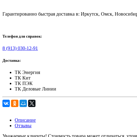
Гарантированно быстрая доставка в: Иркутск, Омск, Новосибир
Телефон для справок:
8 (913) 030-12-91
Доставка:
ТК Энергия
ТК Кит
ТК ПЭК
ТК Деловые Линии
Описание
Отзывы
Уважаемые клиенты! Стоимость товара может отличаться, уточ