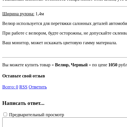
Ширина рулона:
1,4м
Велюр используется для перетяжки салонных деталей автомоб
При работе с велюром, будте осторожны, не допускайте склеива
Ваш монитор, может искажать цветовую гамму материала.
Вы можете купить товар «
Велюр, Черный
» по цене
1050
рубл
Оставьте свой отзыв
Всего:
0
RSS
Ответить
Написать ответ...
Предварительный просмотр