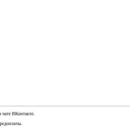
 чате ВКонтакте.
предоплаты.