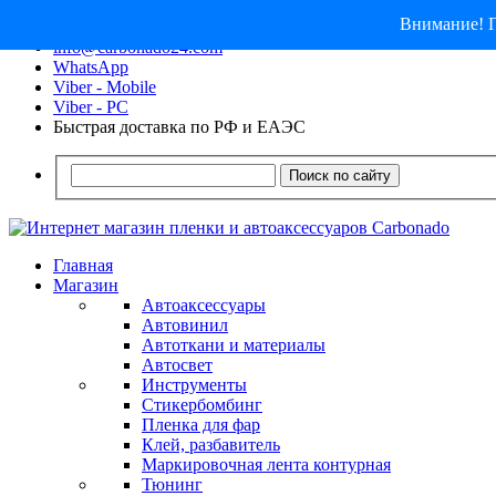
Внимание! П
8 (913) 030 - 12 - 91
info@carbonado24.com
WhatsApp
Viber - Mobile
Viber - PC
Быстрая доставка по РФ и ЕАЭС
Поиск по сайту
Главная
Магазин
Автоаксессуары
Автовинил
Автоткани и материалы
Автосвет
Инструменты
Стикербомбинг
Пленка для фар
Клей, разбавитель
Маркировочная лента контурная
Тюнинг