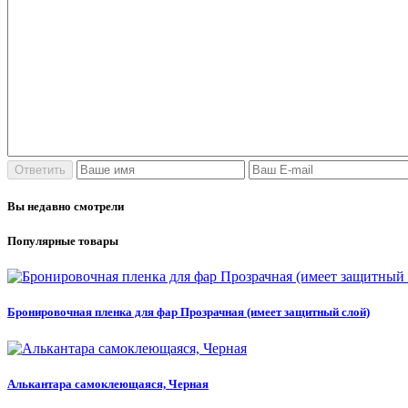
Вы недавно смотрели
Популярные товары
Бронировочная пленка для фар Прозрачная (имеет защитный слой)
Алькантара самоклеющаяся, Черная