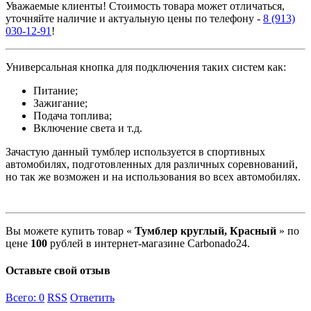
Уважаемые клиенты! Стоимость товара может отличаться,
уточняйте наличие и актуальную цены по телефону -
8 (913)
030-12-91
!
Универсальная кнопка для подключения таких систем как:
Питание;
Зажигание;
Подача топлива;
Включение света и т.д.
Зачастую данный тумблер используется в спортивных
автомобилях, подготовленных для различных соревнований,
но так же возможен и на использования во всех автомобилях.
Вы можете купить товар «
Тумблер круглый, Красный
» по
цене
100
рублей в интернет-магазине Carbonado24.
Оставьте свой отзыв
Всего:
0
RSS
Ответить