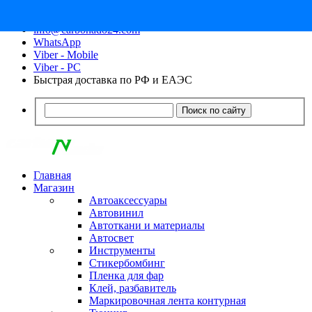
8 (913) 030 - 12 - 91
info@carbonado24.com
WhatsApp
Viber - Mobile
Viber - PC
Быстрая доставка по РФ и ЕАЭС
Поиск по сайту
Главная
Магазин
Автоаксессуары
Автовинил
Автоткани и материалы
Автосвет
Инструменты
Стикербомбинг
Пленка для фар
Клей, разбавитель
Маркировочная лента контурная