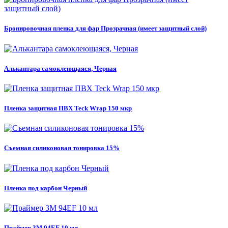
Бронировочная пленка для фар Прозрачная (имеет защитный слой)
Алькантара самоклеющаяся, Черная
Пленка защитная ПВХ Teck Wrap 150 мкр
Съемная силиконовая тонировка 15%
Пленка под карбон Черный
Праймер 3M 94EF 10 мл