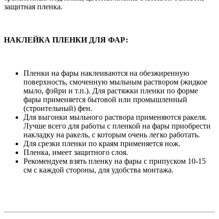
защитная пленка.
НАКЛЕЙКА ПЛЕНКИ ДЛЯ ФАР:
Пленки на фары наклеиваются на обезжиренную
поверхность, смоченную мыльным раствором (жидкое
мыло, фэйри и т.п.). Для растяжки пленки по форме
фары применяется бытовой или промышленный
(строительный) фен.
Для выгонки мыльного раствора применяются ракеля.
Лучше всего для работы с пленкой на фары приобрести
накладку на ракель, с которым очень легко работать.
Для срезки пленки по краям применяется нож.
Пленка, имеет защитного слоя.
Рекомендуем взять пленку на фары с припуском 10-15
см с каждой стороны, для удобства монтажа.