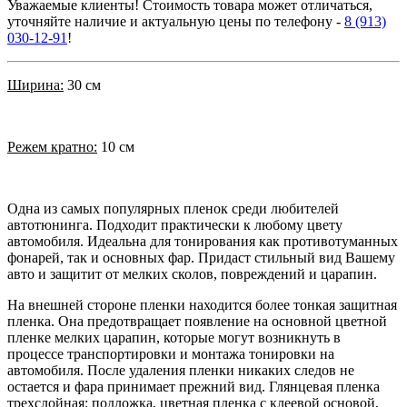
Уважаемые клиенты! Стоимость товара может отличаться,
уточняйте наличие и актуальную цены по телефону -
8 (913)
030-12-91
!
Ширина:
30 см
Режем кратно:
10 см
Одна из самых популярных пленок среди любителей
автотюнинга. Подходит практически к любому цвету
автомобиля. Идеальна для тонирования как противотуманных
фонарей, так и основных фар. Придаст стильный вид Вашему
авто и защитит от мелких сколов, повреждений и царапин.
На внешней стороне пленки находится более тонкая защитная
пленка. Она предотвращает появление на основной цветной
пленке мелких царапин, которые могут возникнуть в
процессе транспортировки и монтажа тонировки на
автомобиля. После удаления пленки никаких следов не
остается и фара принимает прежний вид. Глянцевая пленка
трехслойная: подложка, цветная пленка с клеевой основой,