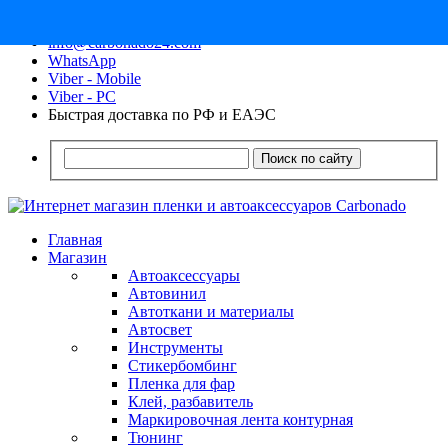
8 (913) 030 - 12 - 91
info@carbonado24.com
WhatsApp
Viber - Mobile
Viber - PC
Быстрая доставка по РФ и ЕАЭС
Поиск по сайту
Главная
Магазин
Автоаксессуары
Автовинил
Автоткани и материалы
Автосвет
Инструменты
Стикербомбинг
Пленка для фар
Клей, разбавитель
Маркировочная лента контурная
Тюнинг