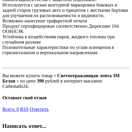
Используется с целью контурной маркировки боковых и
задней сторон грузовых авто и прицепов с жесткими бортами
для улучшения их распознаваемости и видимости.
Возможно нанесение трафаретной печати
Продукт сертифицирован соответственно Директиве 104
ООН/ЕЭК
Устойчива к воздействиям паров, жидкого топлива при
случайном разливе
Положительные характеристики по углам освещения в
горизонтальном и вертикальном направлениях
Вы можете купить товар «
Светоотражающая лента 3М
Белая
» по цене
390
рублей в интернет-магазине
Carbonado24.
Оставьте свой отзыв
Всего:
0
RSS
Ответить
Написать ответ...