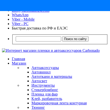
8 (913) 030 - 12 - 91
info@carbonado24.com
WhatsApp
Viber - Mobile
Viber - PC
Быстрая доставка по РФ и ЕАЭС
Поиск по сайту
Главная
Магазин
Автоаксессуары
Автовинил
Автоткани и материалы
Автосвет
Инструменты
Стикербомбинг
Пленка для фар
Клей, разбавитель
Маркировочная лента контурная
Тюнинг