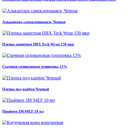
Алькантара самоклеющаяся, Черная
Пленка защитная ПВХ Teck Wrap 150 мкр
Съемная силиконовая тонировка 15%
Пленка под карбон Черный
Праймер 3M 94EF 10 мл