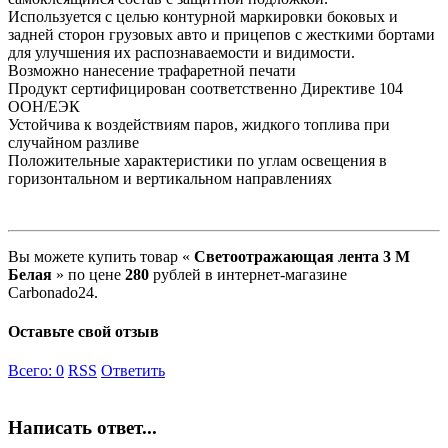
Используется с целью контурной маркировки боковых и
задней сторон грузовых авто и прицепов с жесткими бортами
для улучшения их распознаваемости и видимости.
Возможно нанесение трафаретной печати
Продукт сертифицирован соответственно Директиве 104
ООН/ЕЭК
Устойчива к воздействиям паров, жидкого топлива при
случайном разливе
Положительные характеристики по углам освещения в
горизонтальном и вертикальном направлениях
Вы можете купить товар «
Светоотражающая лента 3 М
Белая
» по цене
280
рублей в интернет-магазине
Carbonado24.
Оставьте свой отзыв
Всего:
0
RSS
Ответить
Написать ответ...