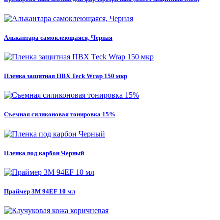
Алькантара самоклеющаяся, Черная
Пленка защитная ПВХ Teck Wrap 150 мкр
Съемная силиконовая тонировка 15%
Пленка под карбон Черный
Праймер 3M 94EF 10 мл