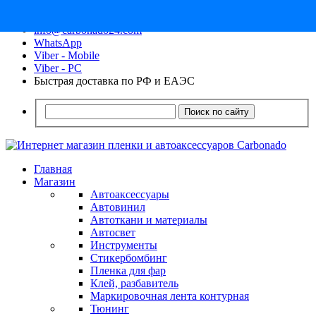
8 (913) 030 - 12 - 91
info@carbonado24.com
WhatsApp
Viber - Mobile
Viber - PC
Быстрая доставка по РФ и ЕАЭС
Поиск по сайту
Главная
Магазин
Автоаксессуары
Автовинил
Автоткани и материалы
Автосвет
Инструменты
Стикербомбинг
Пленка для фар
Клей, разбавитель
Маркировочная лента контурная
Тюнинг