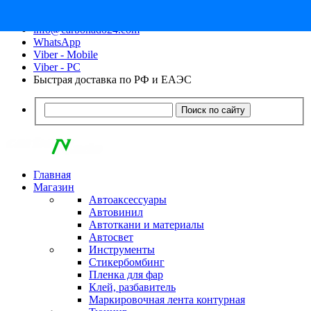
8 (913) 030 - 12 - 91
info@carbonado24.com
WhatsApp
Viber - Mobile
Viber - PC
Быстрая доставка по РФ и ЕАЭС
Поиск по сайту
Главная
Магазин
Автоаксессуары
Автовинил
Автоткани и материалы
Автосвет
Инструменты
Стикербомбинг
Пленка для фар
Клей, разбавитель
Маркировочная лента контурная