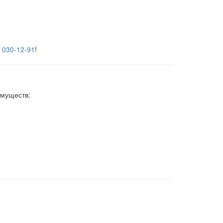
) 030-12-91
!
имуществ: