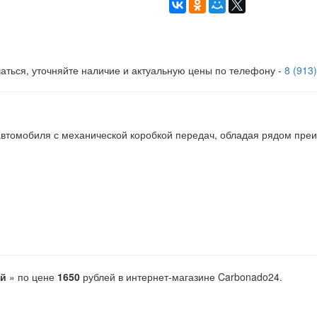
аться, уточняйте наличие и актуальную цены по телефону -
8 (913
автомобиля с механической коробкой передач, обладая рядом пре
ый
» по цене
1650
рублей в интернет-магазине Carbonado24.