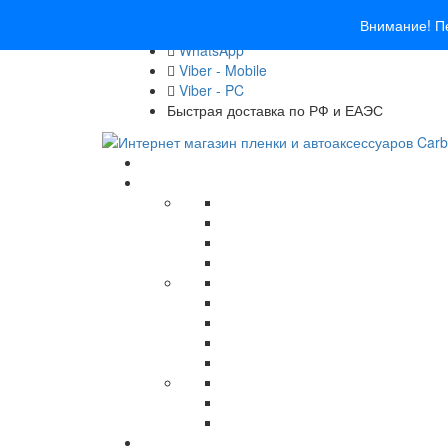
8 (913) 030 - 12 - 91
Внимание! Пе
info@carbonado24.com
WhatsApp
Viber - Mobile
Viber - PC
Быстрая доставка по РФ и ЕАЭС