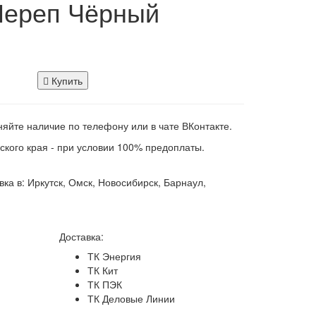
Череп Чёрный
Купить
яйте наличие по телефону или в чате ВКонтакте.
ского края - при условии 100% предоплаты.
ка в: Иркутск, Омск, Новосибирск, Барнаул,
Доставка:
ТК Энергия
ТК Кит
ТК ПЭК
ТК Деловые Линии