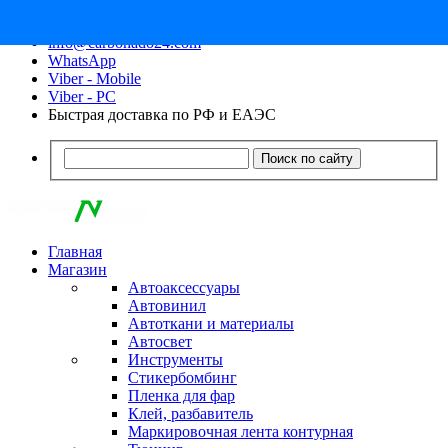
8 (913) 030 - 12 - 91
info@carbonado24.com
WhatsApp
Viber - Mobile
Viber - PC
Быстрая доставка по РФ и ЕАЭС
Поиск по сайту
Главная
Магазин
Автоаксессуары
Автовинил
Автоткани и материалы
Автосвет
Инструменты
Стикербомбинг
Пленка для фар
Клей, разбавитель
Маркировочная лента контурная