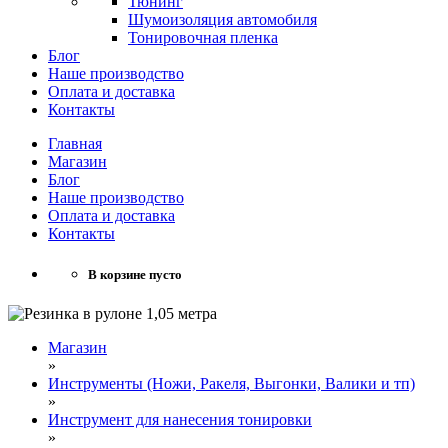
Тюнинг
Шумоизоляция автомобиля
Тонировочная пленка
Блог
Наше производство
Оплата и доставка
Контакты
Главная
Магазин
Блог
Наше производство
Оплата и доставка
Контакты
В корзине пусто
Магазин
»
Инструменты (Ножи, Ракеля, Выгонки, Валики и тп)
»
Инструмент для нанесения тонировки
»