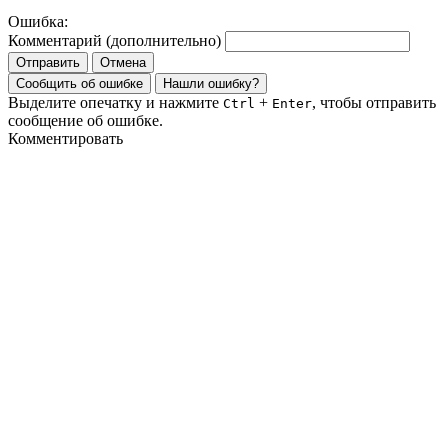
Ошибка:
Комментарий (дополнительно)
Отправить
Отмена
Сообщить об ошибке
Нашли ошибку?
Выделите опечатку и нажмите
+
, чтобы отправить
Ctrl
Enter
сообщение об ошибке.
Комментировать