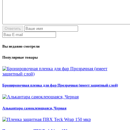
Вы недавно смотрели
Популярные товары
Бронировочная пленка для фар Прозрачная (имеет защитный слой)
Алькантара самоклеющаяся, Черная