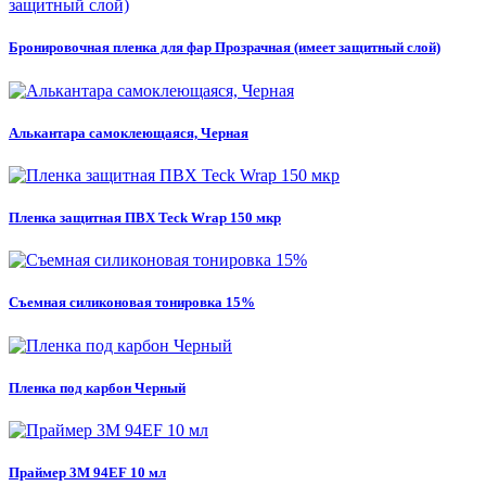
Бронировочная пленка для фар Прозрачная (имеет защитный слой)
Алькантара самоклеющаяся, Черная
Пленка защитная ПВХ Teck Wrap 150 мкр
Съемная силиконовая тонировка 15%
Пленка под карбон Черный
Праймер 3M 94EF 10 мл