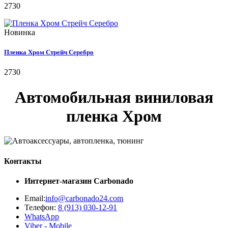
2730
Новинка
Пленка Хром Стрейч Серебро
2730
Автомобильная виниловая
пленка Хром
Контакты
Интернет-магазин
Carbonado
Email:
info@carbonado24.com
Телефон:
8 (913) 030-12-91
WhatsApp
Viber - Mobile