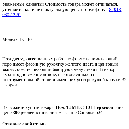
Уважаемые клиенты! Стоимость товара может отличаться,
уточняйте наличие и актуальную цены по телефону -
8 (913)
030-12-91
!
Модель: LC-101
Нож для художественных работ по форме напоминающий
перо имеет фасонную рукоятку желтого цвета и цанговый
зажим, обеспечивающий быструю смену лезвия. В набор
входит одно сменне лезвие, изготовленных из
инструментальной стали и имеющих угол режущей кромки 32
градуса.
Вы можете купить товар «
Нож TJM LC-101 Перьевой
» по
цене
390
рублей в интернет-магазине Carbonado24.
Оставьте свой отзыв