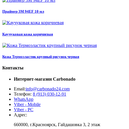
Праймер 3M 94EF 10 мл
Каучуковая кожа коричневая
Кожа Термоэластик крупный рисунок черная
Контакты
Интернет-магазин
Carbonado
Email:
info@carbonado24.com
Телефон:
8 (913) 030-12-91
WhatsApp
Viber - Mobile
Viber - PC
Адрес:
660000, г.Красноярск, Гайдашовка 3, 2 этаж