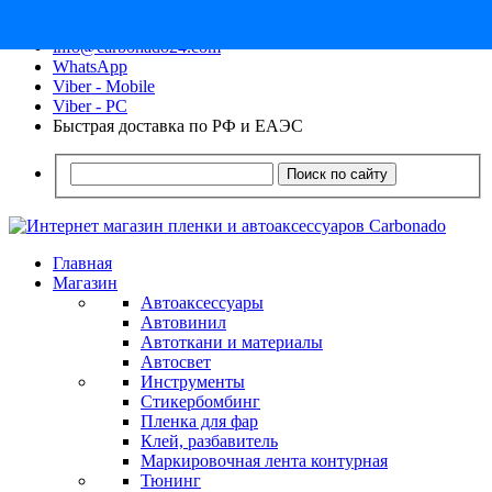
8 (913) 030 - 12 - 91
info@carbonado24.com
WhatsApp
Viber - Mobile
Viber - PC
Быстрая доставка по РФ и ЕАЭС
Поиск по сайту
Главная
Магазин
Автоаксессуары
Автовинил
Автоткани и материалы
Автосвет
Инструменты
Стикербомбинг
Пленка для фар
Клей, разбавитель
Маркировочная лента контурная
Тюнинг