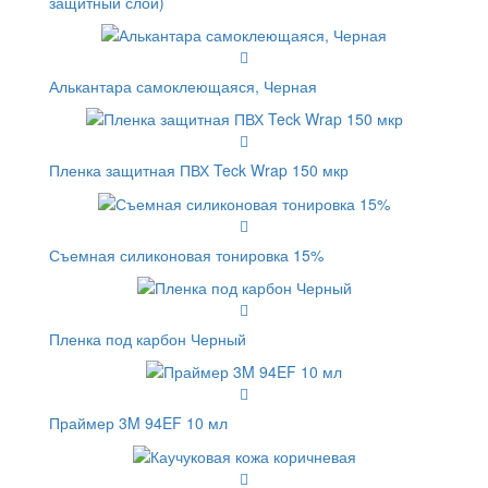
защитный слой)
Алькантара самоклеющаяся, Черная
Пленка защитная ПВХ Teck Wrap 150 мкр
Съемная силиконовая тонировка 15%
Пленка под карбон Черный
Праймер 3M 94EF 10 мл