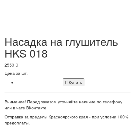
Насадка на глушитель
HKS 018
2550
Цена за шт.
Купить
Внимание! Перед заказом уточняйте наличие по телефону
или в чате ВКонтакте.
Отправка за пределы Красноярского края - при условии 100%
предоплаты.