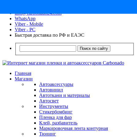
8 (913) 030 - 12 - 91
info@carbonado24.com
WhatsApp
Viber - Mobile
Viber - PC
Быстрая доставка по РФ и ЕАЭС
Поиск по сайту
Главная
Магазин
Автоаксессуары
Автовинил
Автоткани и материалы
Автосвет
Инструменты
Стикербомбинг
Пленка для фар
Клей, разбавитель
Маркировочная лента контурная
Тюнинг