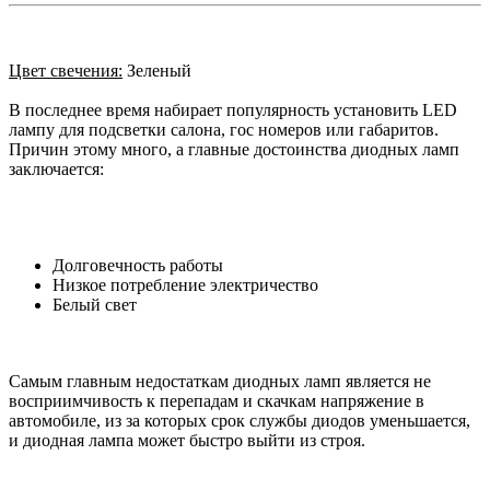
Цвет свечения:
Зеленый
В последнее время набирает популярность установить LED
лампу для подсветки салона, гос номеров или габаритов.
Причин этому много, а главные достоинства диодных ламп
заключается:
Долговечность работы
Низкое потребление электричество
Белый свет
Самым главным недостаткам диодных ламп является не
восприимчивость к перепадам и скачкам напряжение в
автомобиле, из за которых срок службы диодов уменьшается,
и диодная лампа может быстро выйти из строя.