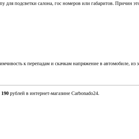
у для подсветки салона, гос номеров или габаритов. Причин эт
мчивость к перепадам и скачкам напряжение в автомобиле, из з
е
190
рублей в интернет-магазине Carbonado24.