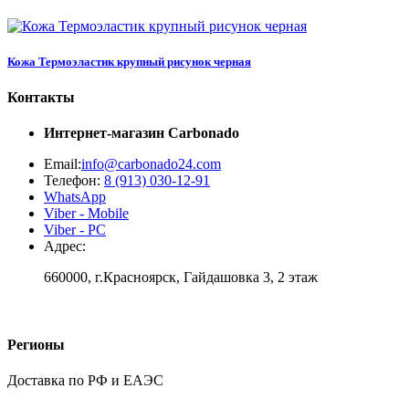
Кожа Термоэластик крупный рисунок черная
Контакты
Интернет-магазин
Carbonado
Email:
info@carbonado24.com
Телефон:
8 (913) 030-12-91
WhatsApp
Viber - Mobile
Viber - PC
Адрес:
660000, г.Красноярск, Гайдашовка 3, 2 этаж
Регионы
Доставка по РФ и ЕАЭС