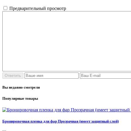
Предварительный просмотр
Вы недавно смотрели
Популярные товары
Бронировочная пленка для фар Прозрачная (имеет защитный слой)