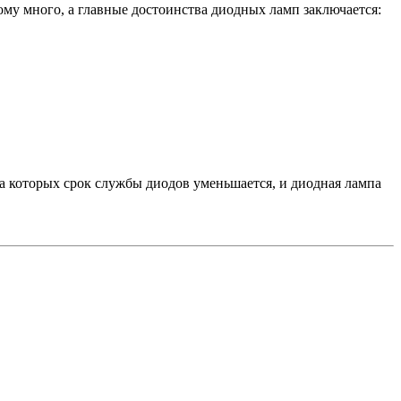
ому много, а главные достоинства диодных ламп заключается:
а которых срок службы диодов уменьшается, и диодная лампа