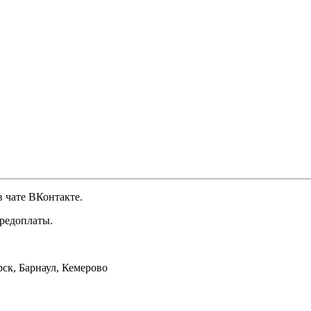
 чате ВКонтакте.
предоплаты.
ск, Барнаул, Кемерово