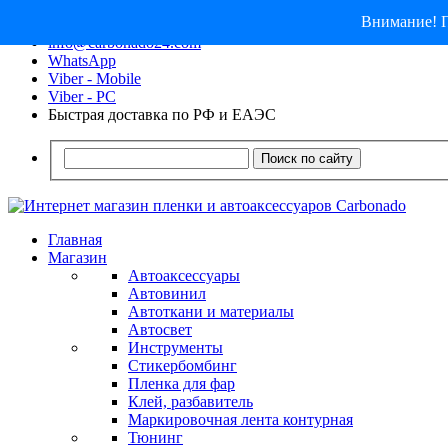
Внимание! П
8 (913) 030 - 12 - 91
info@carbonado24.com
WhatsApp
Viber - Mobile
Viber - PC
Быстрая доставка по РФ и ЕАЭС
Поиск по сайту
Главная
Магазин
Автоаксессуары
Автовинил
Автоткани и материалы
Автосвет
Инструменты
Стикербомбинг
Пленка для фар
Клей, разбавитель
Маркировочная лента контурная
Тюнинг