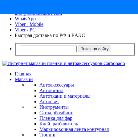
8 (913) 030 - 12 - 91
info@carbonado24.com
WhatsApp
Viber - Mobile
Viber - PC
Быстрая доставка по РФ и ЕАЭС
Поиск по сайту
Главная
Магазин
Автоаксессуары
Автовинил
Автоткани и материалы
Автосвет
Инструменты
Стикербомбинг
Пленка для фар
Клей, разбавитель
Маркировочная лента контурная
Тюнинг