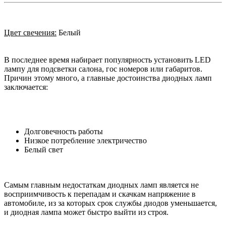
Цвет свечения:
Белый
В последнее время набирает популярность установить LED
лампу для подсветки салона, гос номеров или габаритов.
Причин этому много, а главные достоинства диодных ламп
заключается:
Долговечность работы
Низкое потребление электричество
Белый свет
Самым главным недостаткам диодных ламп является не
восприимчивость к перепадам и скачкам напряжение в
автомобиле, из за которых срок службы диодов уменьшается,
и диодная лампа может быстро выйти из строя.