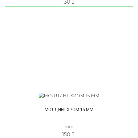
130
МОЛДИНГ ХРОМ 15 ММ
150