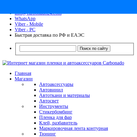
8 (913) 030 - 12 - 91
info@carbonado24.com
WhatsApp
Viber - Mobile
Viber - PC
Быстрая доставка по РФ и ЕАЭС
Поиск по сайту
Главная
Магазин
Автоаксессуары
Автовинил
Автоткани и материалы
Автосвет
Инструменты
Стикербомбинг
Пленка для фар
Клей, разбавитель
Маркировочная лента контурная
Тюнинг