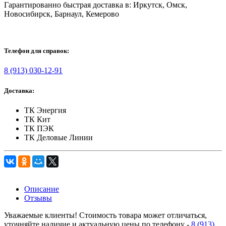
Гарантированно быстрая доставка в: Иркутск, Омск,
Новосибирск, Барнаул, Кемерово
Телефон для справок:
8 (913) 030-12-91
Доставка:
ТК Энергия
ТК Кит
ТК ПЭК
ТК Деловые Линии
Описание
Отзывы
Уважаемые клиенты! Стоимость товара может отличаться,
уточняйте наличие и актуальную цены по телефону -
8 (913)