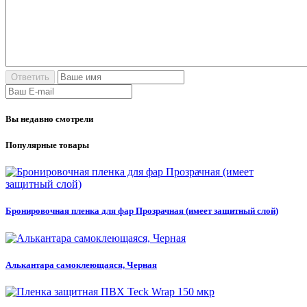
Вы недавно смотрели
Популярные товары
Бронировочная пленка для фар Прозрачная (имеет защитный слой)
Алькантара самоклеющаяся, Черная