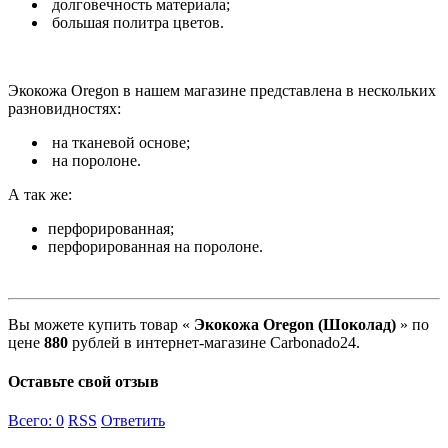
долговечность материала;
большая политра цветов.
Экокожа Oregon в нашем магазине представлена в нескольких
разновидностях:
на тканевой основе;
на поролоне.
А так же:
перфорированная;
перфорированная на поролоне.
Вы можете купить товар «
Экокожа Oregon (Шоколад)
» по
цене
880
рублей в интернет-магазине Carbonado24.
Оставьте свой отзыв
Всего:
0
RSS
Ответить