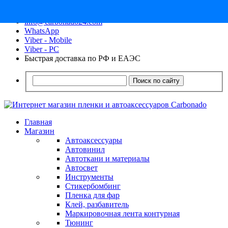
8 (913) 030 - 12 - 91
info@carbonado24.com
WhatsApp
Viber - Mobile
Viber - PC
Быстрая доставка по РФ и ЕАЭС
Поиск по сайту
Главная
Магазин
Автоаксессуары
Автовинил
Автоткани и материалы
Автосвет
Инструменты
Стикербомбинг
Пленка для фар
Клей, разбавитель
Маркировочная лента контурная
Тюнинг