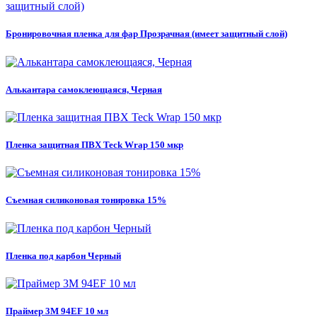
Бронировочная пленка для фар Прозрачная (имеет защитный слой)
Алькантара самоклеющаяся, Черная
Пленка защитная ПВХ Teck Wrap 150 мкр
Съемная силиконовая тонировка 15%
Пленка под карбон Черный
Праймер 3M 94EF 10 мл