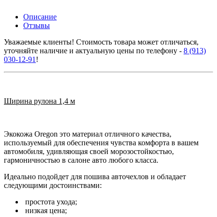
Описание
Отзывы
Уважаемые клиенты! Стоимость товара может отличаться,
уточняйте наличие и актуальную цены по телефону -
8 (913)
030-12-91
!
Ширина рулона 1,4 м
Экокожа Oregon это материал отличного качества,
используемый для обеспечения чувства комфорта в вашем
автомобиля, удивляющая своей морозостойкостью,
гармоничностью в салоне авто любого класса.
Идеально подойдет для пошива авточехлов и обладает
следующими достоинствами:
простота ухода;
низкая цена;