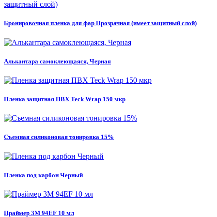
Бронировочная пленка для фар Прозрачная (имеет защитный слой)
Алькантара самоклеющаяся, Черная
Пленка защитная ПВХ Teck Wrap 150 мкр
Съемная силиконовая тонировка 15%
Пленка под карбон Черный
Праймер 3M 94EF 10 мл