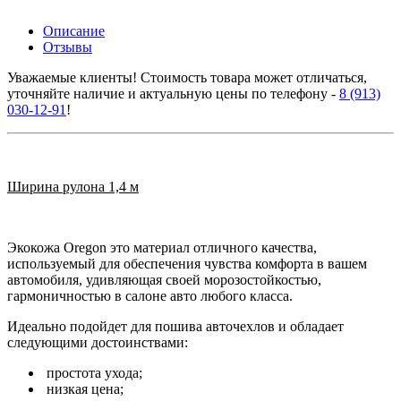
Описание
Отзывы
Уважаемые клиенты! Стоимость товара может отличаться,
уточняйте наличие и актуальную цены по телефону -
8 (913)
030-12-91
!
Ширина рулона 1,4 м
Экокожа Oregon это материал отличного качества,
используемый для обеспечения чувства комфорта в вашем
автомобиля, удивляющая своей морозостойкостью,
гармоничностью в салоне авто любого класса.
Идеально подойдет для пошива авточехлов и обладает
следующими достоинствами:
простота ухода;
низкая цена;