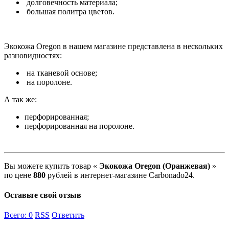
долговечность материала;
большая политра цветов.
Экокожа Oregon в нашем магазине представлена в нескольких
разновидностях:
на тканевой основе;
на поролоне.
А так же:
перфорированная;
перфорированная на поролоне.
Вы можете купить товар «
Экокожа Oregon (Оранжевая)
»
по цене
880
рублей в интернет-магазине Carbonado24.
Оставьте свой отзыв
Всего:
0
RSS
Ответить