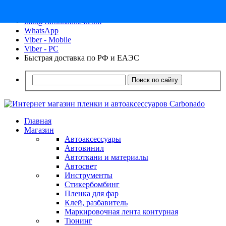
8 (913) 030 - 12 - 91
info@carbonado24.com
WhatsApp
Viber - Mobile
Viber - PC
Быстрая доставка по РФ и ЕАЭС
Поиск по сайту
Главная
Магазин
Автоаксессуары
Автовинил
Автоткани и материалы
Автосвет
Инструменты
Стикербомбинг
Пленка для фар
Клей, разбавитель
Маркировочная лента контурная
Тюнинг