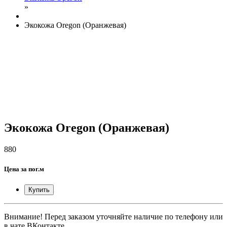
»
Экокожа Oregon (Оранжевая)
Экокожа Oregon (Оранжевая)
880
Цена за пог.м
Купить
Внимание! Перед заказом уточняйте наличие по телефону или
в чате ВКонтакте.