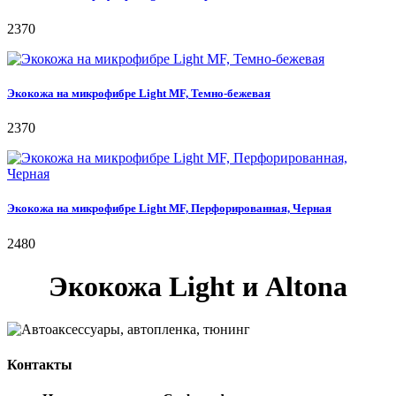
2370
Экокожа на микрофибре Light MF, Темно-бежевая
2370
Экокожа на микрофибре Light MF, Перфорированная, Черная
2480
Экокожа Light и Altona
Контакты