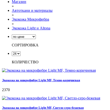
Магазин
»
Автоткани и материалы
»
Экокожа Микрофибра
»
Экокожа Light и Altona
СОРТИРОВКА
КОЛИЧЕСТВО
Экокожа на микрофибре Light MF, Темно-коричневая
2370
Экокожа на микрофибре Light MF, Светло-серо-бежевая