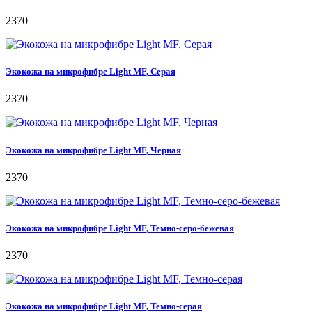
2370
Экокожа на микрофибре Light MF, Серая
2370
Экокожа на микрофибре Light MF, Черная
2370
Экокожа на микрофибре Light MF, Темно-серо-бежевая
2370
Экокожа на микрофибре Light MF, Темно-серая