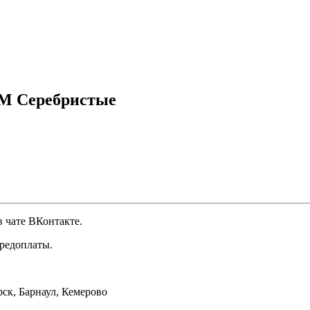
DM Серебристые
 чате ВКонтакте.
предоплаты.
ск, Барнаул, Кемерово