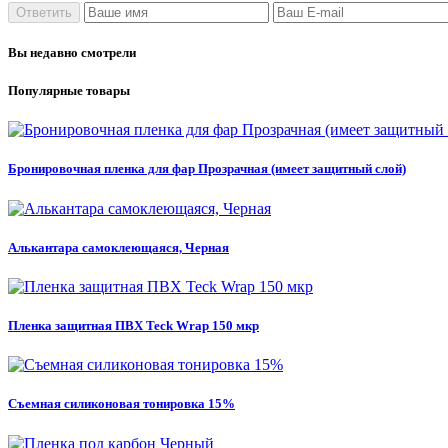
Вы недавно смотрели
Популярные товары
Бронировочная пленка для фар Прозрачная (имеет защитный слой)
Алькантара самоклеющаяся, Черная
Пленка защитная ПВХ Teck Wrap 150 мкр
Съемная силиконовая тонировка 15%