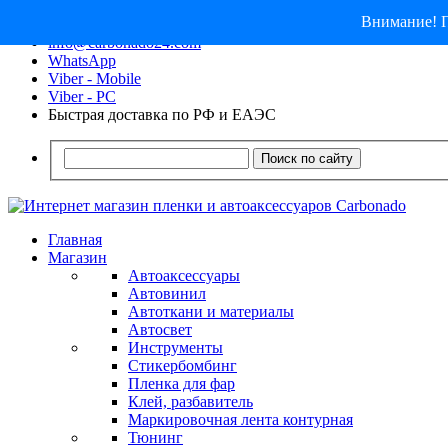
Внимание! П
8 (913) 030 - 12 - 91
info@carbonado24.com
WhatsApp
Viber - Mobile
Viber - PC
Быстрая доставка по РФ и ЕАЭС
Поиск по сайту
Главная
Магазин
Автоаксессуары
Автовинил
Автоткани и материалы
Автосвет
Инструменты
Стикербомбинг
Пленка для фар
Клей, разбавитель
Маркировочная лента контурная
Тюнинг