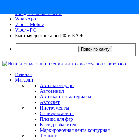
8 (913) 030 - 12 - 91
info@carbonado24.com
WhatsApp
Viber - Mobile
Viber - PC
Быстрая доставка по РФ и ЕАЭС
Поиск по сайту
Главная
Магазин
Автоаксессуары
Автовинил
Автоткани и материалы
Автосвет
Инструменты
Стикербомбинг
Пленка для фар
Клей, разбавитель
Маркировочная лента контурная
Тюнинг