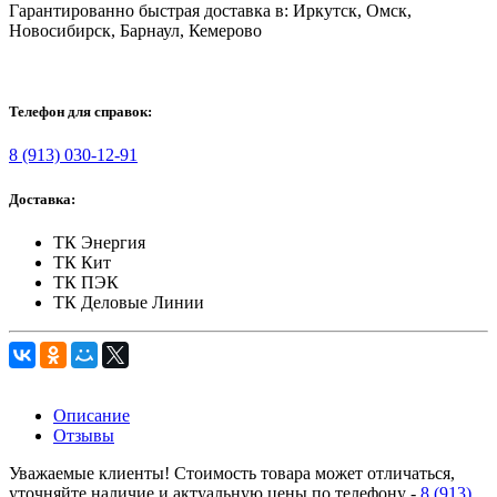
Гарантированно быстрая доставка в: Иркутск, Омск,
Новосибирск, Барнаул, Кемерово
Телефон для справок:
8 (913) 030-12-91
Доставка:
ТК Энергия
ТК Кит
ТК ПЭК
ТК Деловые Линии
Описание
Отзывы
Уважаемые клиенты! Стоимость товара может отличаться,
уточняйте наличие и актуальную цены по телефону -
8 (913)